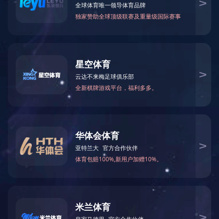
日期：
2021-04-15
泰安一中新校区全景图
日期：
2022-07-10
老校区地址：
泰安市青年路117号
新校区地址：
泰安市高新技术开发区南天门大街3367
号
联系电话 老校区：
0538-5885101
新校区:
0538-5885310
邮箱 老校区：
yzb5656@163.com
新校区:
yzxxqbgs@163.com