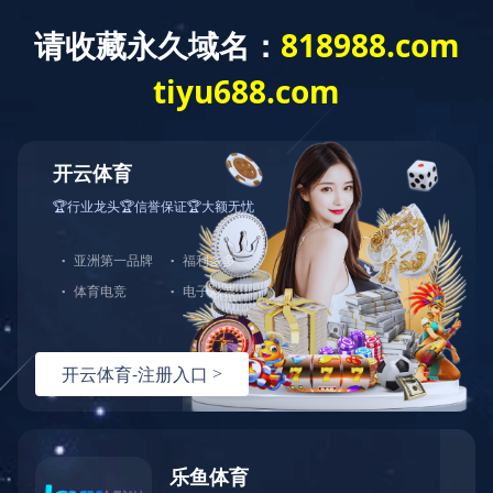
党建工作
教学教研
学生发
首页
>
新校区
>
开云网页版-开云(中国)官方在线登录
>
通知
公告
泰安一中2025级新生报到时间段安排
[日期：
2025-
点击:
07-19
]
泰安一中2025级新生报到时间段安排.pdf