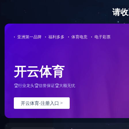
学校概况
开云网页版-开云
首页
>
老校区
>
学生发展
>
心理健
做合格陪考家长
[日期：
2022-05-09
]