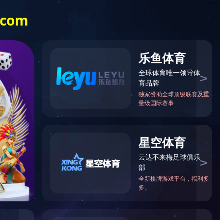
登录
搜索
对外交流
招考信息
桃李芬芳
信息公开
文
为考生家长来支招