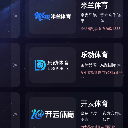
天门大街3367号
0
com
202000187号