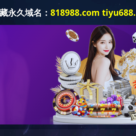
(中国)官方在线登录
党建工作
教学教研
学生发展
康
 为孩子科学助力——泰安一中心理咨询中心
点击: