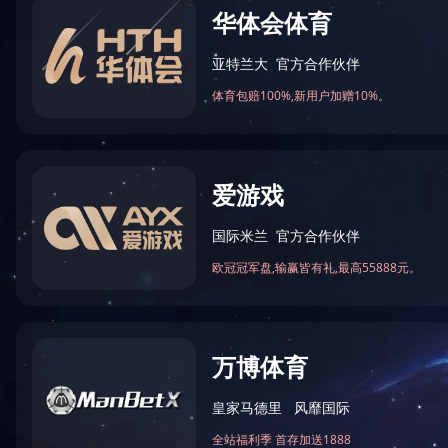
老校区地址：
泰
邮
版权所有：开云网