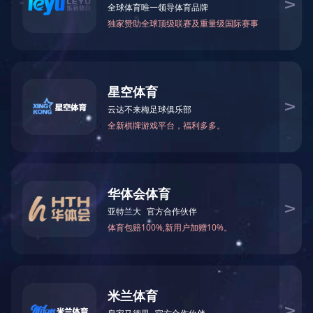
老校区地址：
泰安市青年路117号
新校区地址：
泰安市高新技术开发区南天门大街3367
号
联系电话 老校区：
0538-5885101
新校区:
0538-5885310
邮箱 老校区：
yzb5656@163.com
新校区:
yzxxqbgs@163.com
版权所有：开云网页版-开云(中国)官方在线登录 鲁ICP备13022236
号
鲁公网安备：37090202000187号